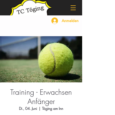
Anmelden
Training - Erwachsen
Anfänger
Di., 04. Juni
  |  
Töging am Inn