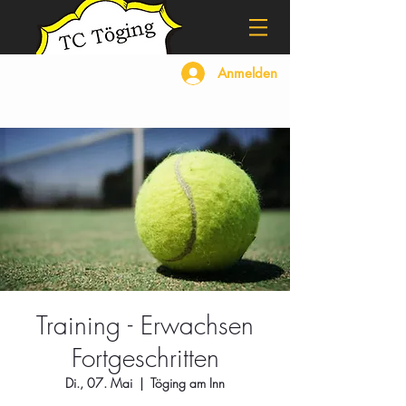
Anmelden
Training - Erwachsen
Fortgeschritten
Di., 07. Mai
  |  
Töging am Inn