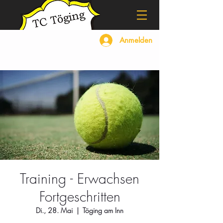
Anmelden
Training - Erwachsen
Fortgeschritten
Di., 28. Mai
  |  
Töging am Inn