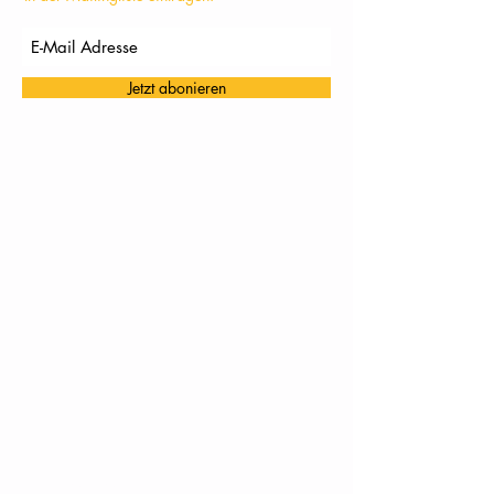
Jetzt abonieren
TC Töging: