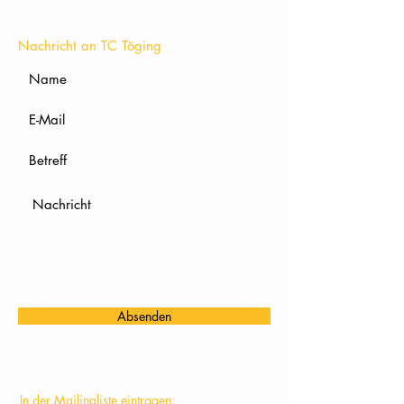
KONTAKT
Nachricht an TC Töging
Absenden
In der Mailingliste eintragen: