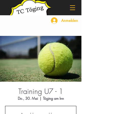
Anmelden
Training U7 - 1
Do., 30. Mai
  |  
Töging am Inn