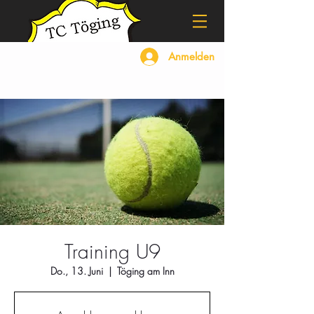
Anmelden
Training U9
Do., 13. Juni
  |  
Töging am Inn