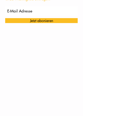
Jetzt abonieren
TC Töging: