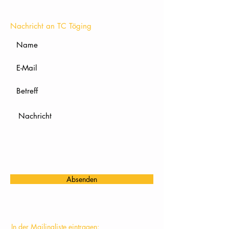
KONTAKT
Nachricht an TC Töging
Absenden
In der Mailingliste eintragen: