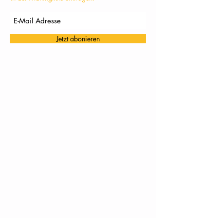
Jetzt abonieren
TC Töging: