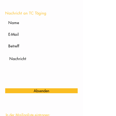
KONTAKT
Nachricht an TC Töging
Absenden
In der Mailingliste eintragen: