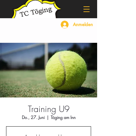
Anmelden
Training U9
Do., 27. Juni
  |  
Töging am Inn