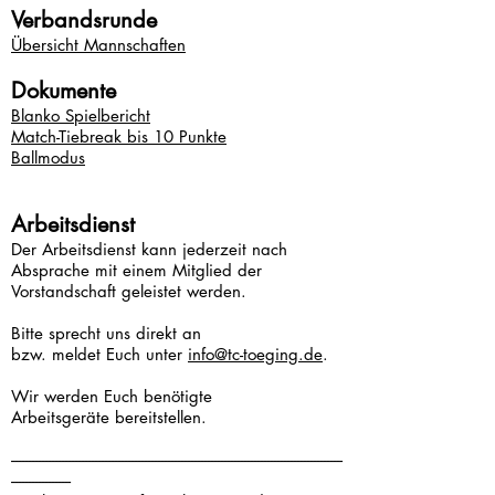
Verbandsrunde
Übersicht Mannschaften
Dokumente
Blanko Spielbericht
Match-Tiebreak bis 10 Punkte
Ballmodus
Arbeitsdienst
Der Arbeitsdienst kann jederzeit nach
Absprache mit einem Mitglied der
Vorstandschaft geleistet werden.
Bitte sprecht uns direkt an
bzw. meldet Euch unter
info@tc-toeging.de
.
Wir werden Euch benötigte
Arbeitsgeräte
bereitstellen.
----------------------------------------------------------------------------------------------------
---------------
---