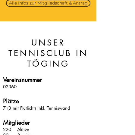
Alle Infos zur Mitgliedschaft & Antrag
UNSER
TENNISCLUB IN
TÖGING
Vereinsnummer
02360
Plätze
7 (3 mit Flutlicht) inkl. Tenniswand
Mitglieder
220 Aktive