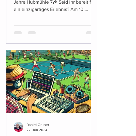
Jahre Hubmühle 7🎉 Seid ihr bereit für
ein einzigartiges Erlebnis? Am 10.
August ab ca.19Uhr laden...
Daniel Gruber
27. Juli 2024