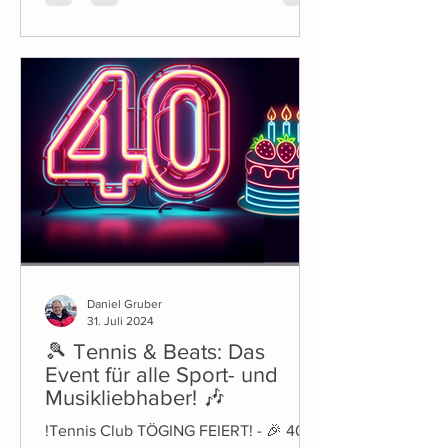
Daniel Gruber
31. Juli 2024
🎾 Tennis & Beats: Das
Event für alle Sport- und
Musikliebhaber! 🎶
!Tennis Club TÖGING FEIERT! - 🎉 40