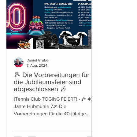
Getränkeautomat. Alkoholische
Getränke sind dabei mit Kinder- und
Jugendsicherung ausgestatte
Daniel Gruber
7. Aug. 2024
🎾 Die Vorbereitungen für
die Jubiläumsfeier sind
abgeschlossen 🎶
!Tennis Club TÖGING FEIERT! - 🎉 40
Jahre Hubmühle 7🎉 Die
Vorbereitungen für die 40-jährige
Jubiläumsfeier des Tennis Club Töging
sind...