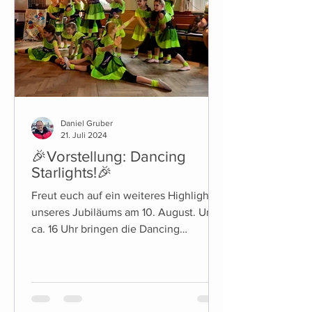
Daniel Gruber
21. Juli 2024
🎉Vorstellung: Dancing
Starlights!🎉
Freut euch auf ein weiteres Highlight
unseres Jubiläums am 10. August. Um
ca. 16 Uhr bringen die Dancing
Starlights die Bühne zum Beben!