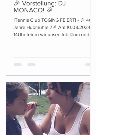
🎉 Vorstellung: DJ
MONACO! 🎉
!Tennis Club TÖGING FEIERT! - 🎉 40
Jahre Hubmühle 7🎉 Am 10.08.2024 ab
14Uhr feiern wir unser Jubiläum und
laden euch herzlich dazu ein!...