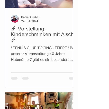
Daniel Gruber
24. Juli 2024
🎉 Vorstellung:
Kinderschminken mit Aischa
🎉
! TENNIS CLUB TÖGING - FEIERT ! Bei
unserer Veranstaltung 40 Jahre
Hubmühle 7 gibt es ein besonderes
Highlight für die Kleinen unter Uns:...