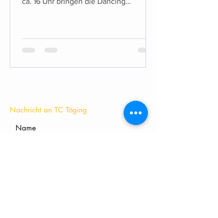
ca. 16 Uhr bringen die Dancing
Starlights die Bühne zum Beben!
KONTAKT
Nachricht an TC Töging