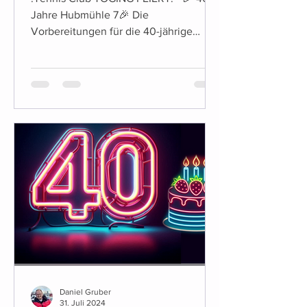
Jahre Hubmühle 7🎉 Die
Vorbereitungen für die 40-jährige
Jubiläumsfeier des Tennis Club Töging
sind...
Daniel Gruber
31. Juli 2024