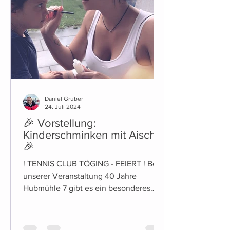
Daniel Gruber
24. Juli 2024
🎉 Vorstellung:
Kinderschminken mit Aischa
🎉
! TENNIS CLUB TÖGING - FEIERT ! Bei
unserer Veranstaltung 40 Jahre
Hubmühle 7 gibt es ein besonderes
Highlight für die Kleinen unter Uns:...