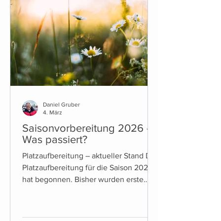
Daniel Gruber
4. März
Saisonvorbereitung 2026 -
Was passiert?
Platzaufbereitung – aktueller Stand Die
Platzaufbereitung für die Saison 2026
hat begonnen. Bisher wurden erste
vorbereitende Maßnahmen umgesetzt,
unter anderem die Entfernung der
bisherigen Linienbefestigungen. Die