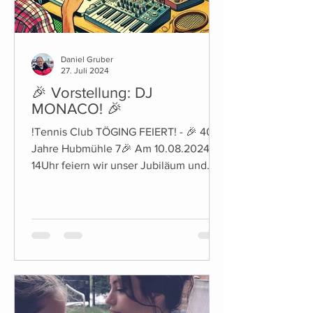
Daniel Gruber
27. Juli 2024
🎉 Vorstellung: DJ
MONACO! 🎉
!Tennis Club TÖGING FEIERT! - 🎉 40
Jahre Hubmühle 7🎉 Am 10.08.2024 ab
14Uhr feiern wir unser Jubiläum und
laden euch herzlich dazu ein!...