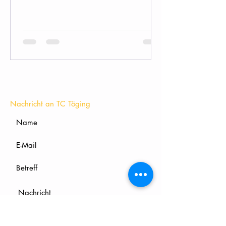
Starlights die Bühne zum Beben!
KONTAKT
Nachricht an TC Töging