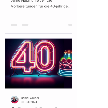
Jahre Hubmühle 7🎉 Die
Vorbereitungen für die 40-jährige
Jubiläumsfeier des Tennis Club Töging
sind...
Daniel Gruber
31. Juli 2024