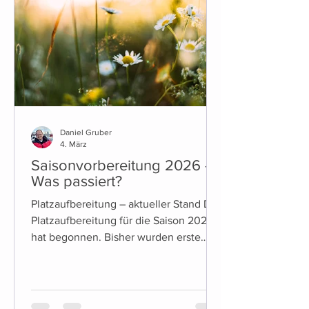
Daniel Gruber
4. März
Saisonvorbereitung 2026 -
Was passiert?
Platzaufbereitung – aktueller Stand Die
Platzaufbereitung für die Saison 2026
hat begonnen. Bisher wurden erste
vorbereitende Maßnahmen umgesetzt,
unter anderem die Entfernung der
bisherigen Linienbefestigungen. Die
weiteren Arbeiten erfolgen