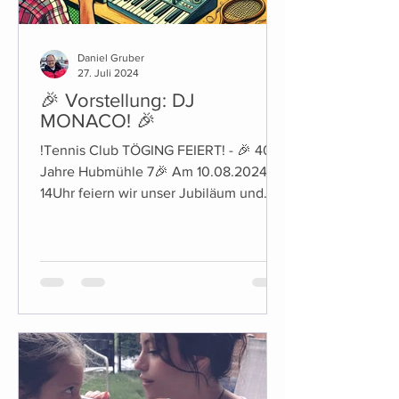
Daniel Gruber
27. Juli 2024
🎉 Vorstellung: DJ
MONACO! 🎉
!Tennis Club TÖGING FEIERT! - 🎉 40
Jahre Hubmühle 7🎉 Am 10.08.2024 ab
14Uhr feiern wir unser Jubiläum und
laden euch herzlich dazu ein!...