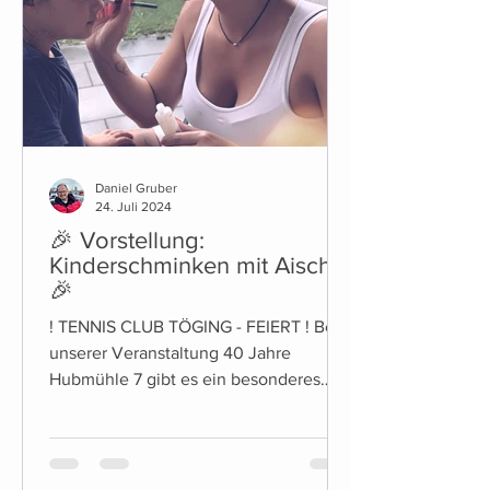
Daniel Gruber
24. Juli 2024
🎉 Vorstellung:
Kinderschminken mit Aischa
🎉
! TENNIS CLUB TÖGING - FEIERT ! Bei
unserer Veranstaltung 40 Jahre
Hubmühle 7 gibt es ein besonderes
Highlight für die Kleinen unter Uns:...