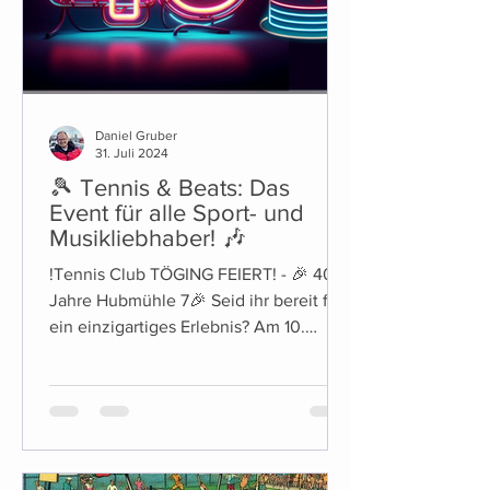
Daniel Gruber
31. Juli 2024
🎾 Tennis & Beats: Das
Event für alle Sport- und
Musikliebhaber! 🎶
!Tennis Club TÖGING FEIERT! - 🎉 40
Jahre Hubmühle 7🎉 Seid ihr bereit für
ein einzigartiges Erlebnis? Am 10.
August ab ca.19Uhr laden...