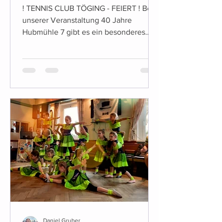
! TENNIS CLUB TÖGING - FEIERT ! Bei
unserer Veranstaltung 40 Jahre
Hubmühle 7 gibt es ein besonderes
Highlight für die Kleinen unter Uns:...
Daniel Gruber