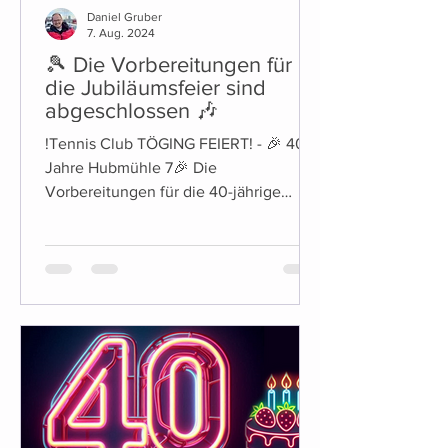
Daniel Gruber
7. Aug. 2024
🎾 Die Vorbereitungen für
die Jubiläumsfeier sind
abgeschlossen 🎶
!Tennis Club TÖGING FEIERT! - 🎉 40
Jahre Hubmühle 7🎉 Die
Vorbereitungen für die 40-jährige
Jubiläumsfeier des Tennis Club Töging
sind...