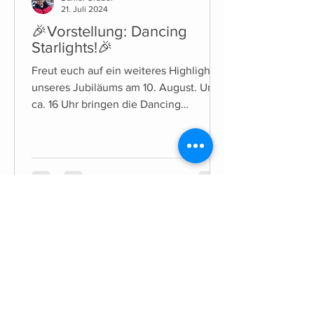
21. Juli 2024
🎉Vorstellung: Dancing
Starlights!🎉
Freut euch auf ein weiteres Highlight
unseres Jubiläums am 10. August. Um
ca. 16 Uhr bringen die Dancing
Starlights die Bühne zum Beben!
KONTAKT
Nachricht an TC Töging