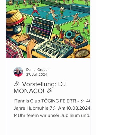
Daniel Gruber
27. Juli 2024
🎉 Vorstellung: DJ
MONACO! 🎉
!Tennis Club TÖGING FEIERT! - 🎉 40
Jahre Hubmühle 7🎉 Am 10.08.2024 ab
14Uhr feiern wir unser Jubiläum und
laden euch herzlich dazu ein!...