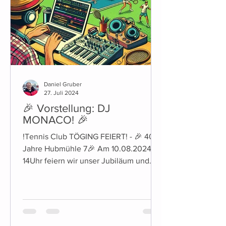
Daniel Gruber
27. Juli 2024
🎉 Vorstellung: DJ
MONACO! 🎉
!Tennis Club TÖGING FEIERT! - 🎉 40
Jahre Hubmühle 7🎉 Am 10.08.2024 ab
14Uhr feiern wir unser Jubiläum und
laden euch herzlich dazu ein!...