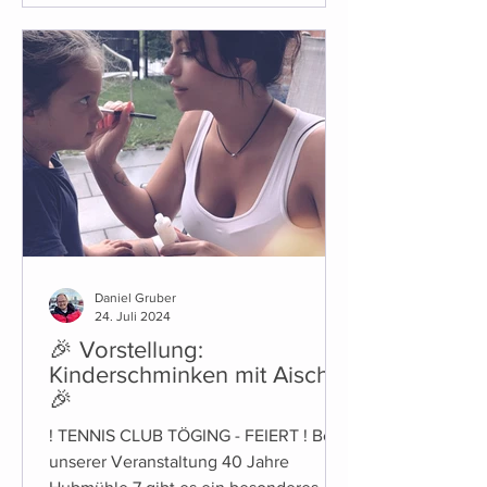
Daniel Gruber
24. Juli 2024
🎉 Vorstellung:
Kinderschminken mit Aischa
🎉
! TENNIS CLUB TÖGING - FEIERT ! Bei
unserer Veranstaltung 40 Jahre