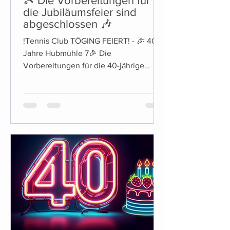
🎾 Die Vorbereitungen für
die Jubiläumsfeier sind
abgeschlossen 🎶
!Tennis Club TÖGING FEIERT! - 🎉 40
Jahre Hubmühle 7🎉 Die
Vorbereitungen für die 40-jährige
Jubiläumsfeier des Tennis Club Töging
sind...