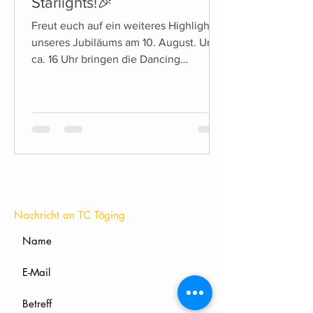
Starlights!🎉
Freut euch auf ein weiteres Highlight
unseres Jubiläums am 10. August. Um
ca. 16 Uhr bringen die Dancing
Starlights die Bühne zum Beben!
KONTAKT
Nachricht an TC Töging