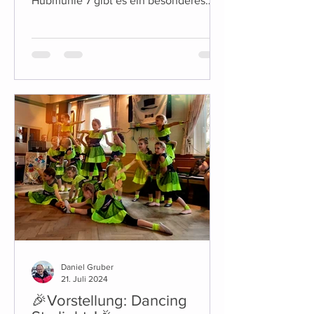
Hubmühle 7 gibt es ein besonderes
Highlight für die Kleinen unter Uns:...
Daniel Gruber
21. Juli 2024
🎉Vorstellung: Dancing