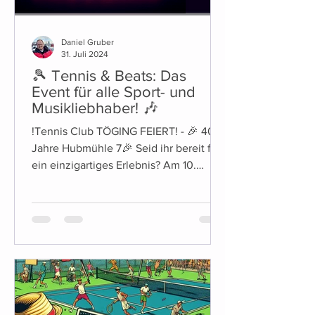
Daniel Gruber
31. Juli 2024
🎾 Tennis & Beats: Das
Event für alle Sport- und
Musikliebhaber! 🎶
!Tennis Club TÖGING FEIERT! - 🎉 40
Jahre Hubmühle 7🎉 Seid ihr bereit für
ein einzigartiges Erlebnis? Am 10.
August ab ca.19Uhr laden...