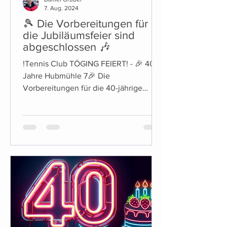
7. Aug. 2024
🎾 Die Vorbereitungen für
die Jubiläumsfeier sind
abgeschlossen 🎶
!Tennis Club TÖGING FEIERT! - 🎉 40
Jahre Hubmühle 7🎉 Die
Vorbereitungen für die 40-jährige
Jubiläumsfeier des Tennis Club Töging
sind...