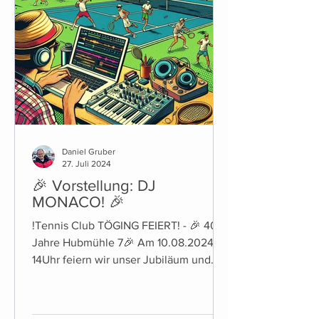
Daniel Gruber
27. Juli 2024
🎉 Vorstellung: DJ
MONACO! 🎉
!Tennis Club TÖGING FEIERT! - 🎉 40
Jahre Hubmühle 7🎉 Am 10.08.2024 ab
14Uhr feiern wir unser Jubiläum und
laden euch herzlich dazu ein!...