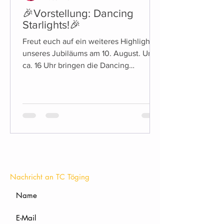
🎉Vorstellung: Dancing
Starlights!🎉
Freut euch auf ein weiteres Highlight
unseres Jubiläums am 10. August. Um
ca. 16 Uhr bringen die Dancing
Starlights die Bühne zum Beben!
KONTAKT
Nachricht an TC Töging