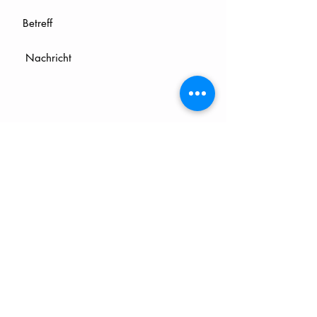
Absenden
In der Mailingliste eintragen:
Jetzt abonieren