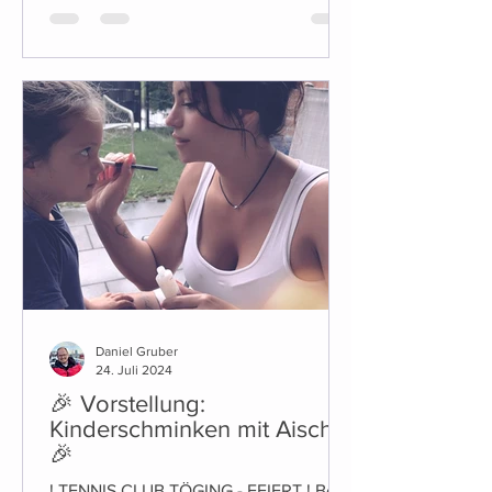
Daniel Gruber
24. Juli 2024
🎉 Vorstellung:
Kinderschminken mit Aischa
🎉
! TENNIS CLUB TÖGING - FEIERT ! Bei