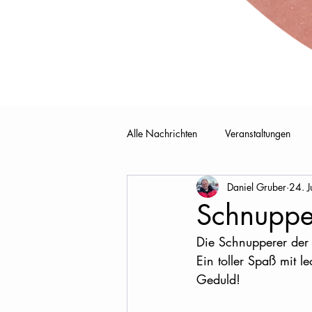
Alle Nachrichten
Veranstaltungen
Daniel Gruber
24. J
Schnupper
Die Schnupperer der l
Ein toller Spaß mit l
Geduld!