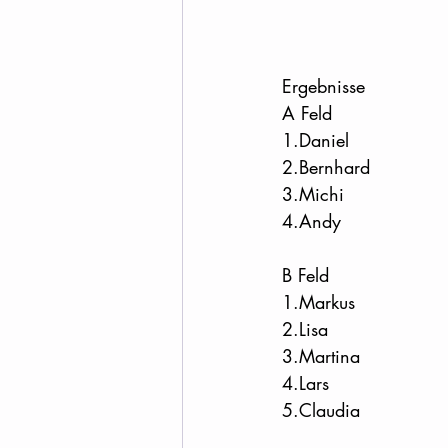
Ergebnisse
A Feld
1.Daniel
2.Bernhard
3.Michi
4.Andy
B Feld
1.Markus
2.Lisa
3.Martina
4.Lars
5.Claudia