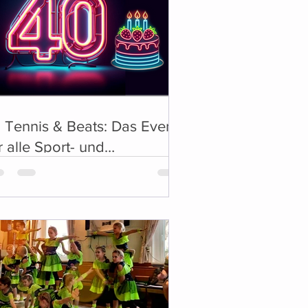
 Tennis & Beats: Das Event
r alle Sport- und
sikliebhaber! 🎶