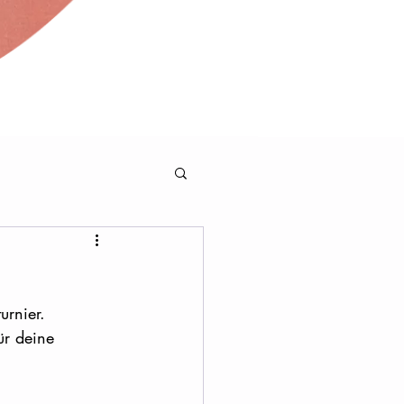
urnier.
ür deine 