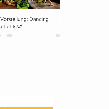
Vorstellung: Dancing
arlights!🎉