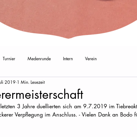
Turnier
Medenrunde
Intern
Verein
uli 2019
1 Min. Lesezeit
ermeisterschaft
etzten 3 Jahre duellierten sich am 9.7.2019 im Tiebreakt
eckerer Verpflegung im Anschluss. - Vielen Dank an Bodo f