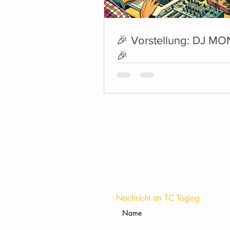
🎉 Vorstellung: DJ M
🎉
Nachricht an TC Töging