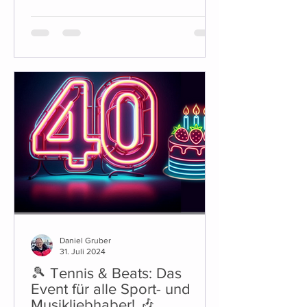
sind...
Daniel Gruber
31. Juli 2024
🎾 Tennis & Beats: Das
Event für alle Sport- und
Musikliebhaber! 🎶