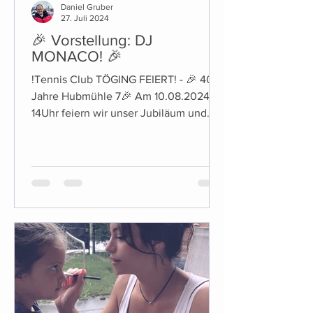
Daniel Gruber
27. Juli 2024
🎉 Vorstellung: DJ
MONACO! 🎉
!Tennis Club TÖGING FEIERT! - 🎉 40
Jahre Hubmühle 7🎉 Am 10.08.2024 ab
14Uhr feiern wir unser Jubiläum und
laden euch herzlich dazu ein!...