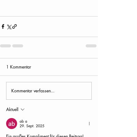
1 Kommentar
Kommentar verfassen...
Aktuell
ab a
29. Sept. 2025
Ein großes Kompliment für diesen Beitrag! 