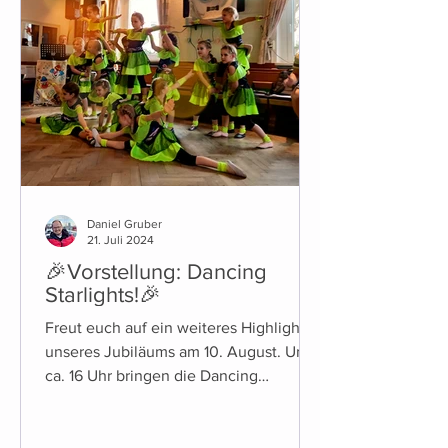
Daniel Gruber
21. Juli 2024
🎉Vorstellung: Dancing
Starlights!🎉
Freut euch auf ein weiteres Highlight
unseres Jubiläums am 10. August. Um
ca. 16 Uhr bringen die Dancing
Starlights die Bühne zum Beben!