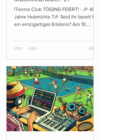
!Tennis Club TÖGING FEIERT! - 🎉 40
Jahre Hubmühle 7🎉 Seid ihr bereit für
ein einzigartiges Erlebnis? Am 10.
August ab ca.19Uhr laden...