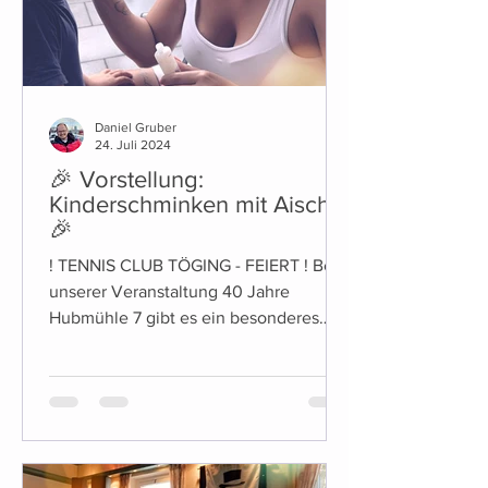
Daniel Gruber
24. Juli 2024
🎉 Vorstellung:
Kinderschminken mit Aischa
🎉
! TENNIS CLUB TÖGING - FEIERT ! Bei
unserer Veranstaltung 40 Jahre
Hubmühle 7 gibt es ein besonderes
Highlight für die Kleinen unter Uns:...