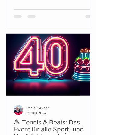
Jubiläumsfeier des Tennis Club Töging
sind...
Daniel Gruber
31. Juli 2024
🎾 Tennis & Beats: Das
Event für alle Sport- und