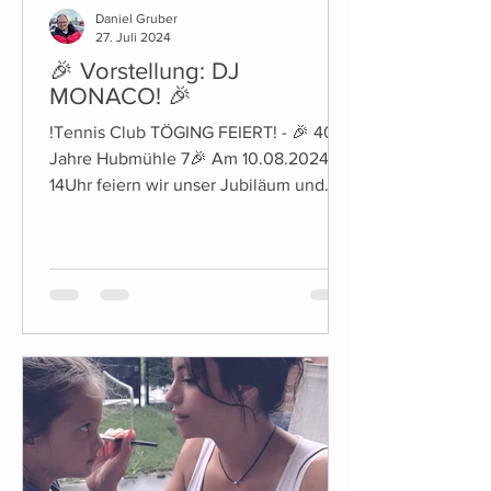
Daniel Gruber
27. Juli 2024
🎉 Vorstellung: DJ
MONACO! 🎉
!Tennis Club TÖGING FEIERT! - 🎉 40
Jahre Hubmühle 7🎉 Am 10.08.2024 ab
14Uhr feiern wir unser Jubiläum und
laden euch herzlich dazu ein!...