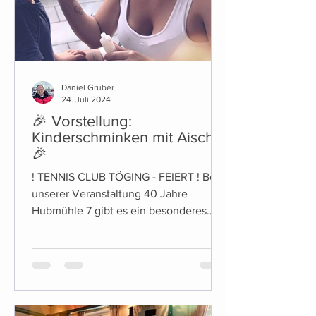
Daniel Gruber
24. Juli 2024
🎉 Vorstellung:
Kinderschminken mit Aischa
🎉
! TENNIS CLUB TÖGING - FEIERT ! Bei
unserer Veranstaltung 40 Jahre
Hubmühle 7 gibt es ein besonderes
Highlight für die Kleinen unter Uns:...