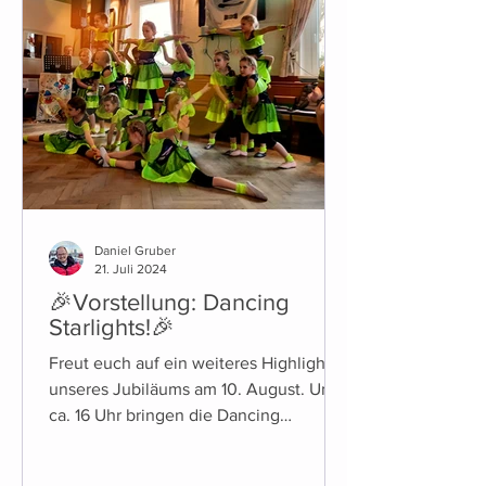
Daniel Gruber
21. Juli 2024
🎉Vorstellung: Dancing
Starlights!🎉
Freut euch auf ein weiteres Highlight
unseres Jubiläums am 10. August. Um
ca. 16 Uhr bringen die Dancing
Starlights die Bühne zum Beben!