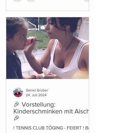
Daniel Gruber
24. Juli 2024
🎉 Vorstellung:
Kinderschminken mit Aischa
🎉
! TENNIS CLUB TÖGING - FEIERT ! Bei