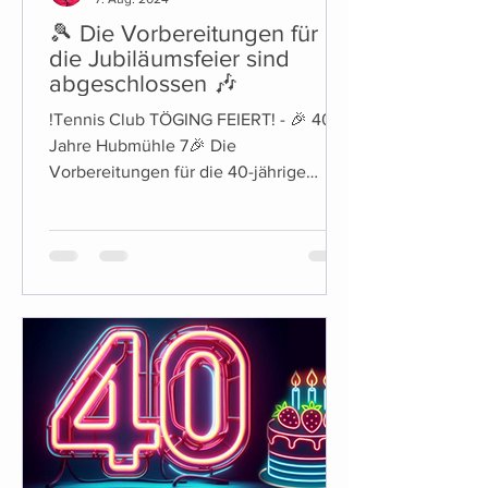
🎾 Die Vorbereitungen für
die Jubiläumsfeier sind
abgeschlossen 🎶
!Tennis Club TÖGING FEIERT! - 🎉 40
Jahre Hubmühle 7🎉 Die
Vorbereitungen für die 40-jährige
Jubiläumsfeier des Tennis Club Töging
sind...