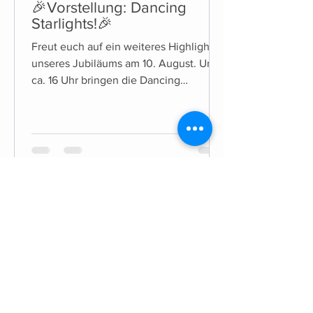
🎉Vorstellung: Dancing
Starlights!🎉
Freut euch auf ein weiteres Highlight
unseres Jubiläums am 10. August. Um
ca. 16 Uhr bringen die Dancing
Starlights die Bühne zum Beben!
KONTAKT
Nachricht an TC Töging