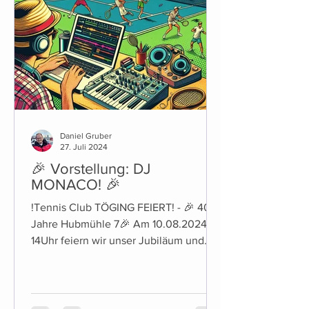
Daniel Gruber
27. Juli 2024
🎉 Vorstellung: DJ
MONACO! 🎉
!Tennis Club TÖGING FEIERT! - 🎉 40
Jahre Hubmühle 7🎉 Am 10.08.2024 ab
14Uhr feiern wir unser Jubiläum und
laden euch herzlich dazu ein!...