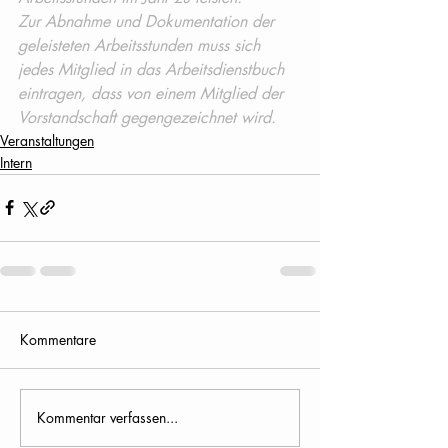
Zur Abnahme und Dokumentation der 
geleisteten Arbeitsstunden muss sich 
jedes Mitglied in das Arbeitsdienstbuch 
eintragen, dass von einem Mitglied der 
Vorstandschaft gegengezeichnet wird.
Veranstaltungen
Intern
Kommentare
Kommentar verfassen...